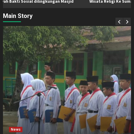
h Bakti Sosial dilingkungan Masjid
Wisata Religi Ke Sumater
Main Story
News