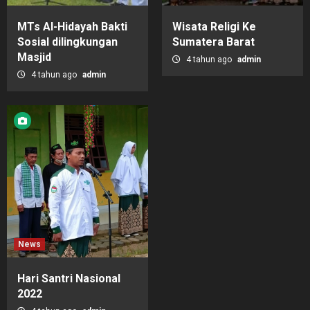
MTs Al-Hidayah Bakti
Wisata Religi Ke
Sosial dilingkungan
Sumatera Barat
Masjid
4 tahun ago
admin
4 tahun ago
admin
News
Hari Santri Nasional
2022