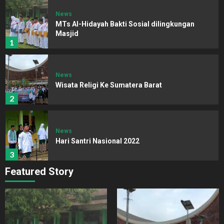
News
MTs Al-Hidayah Bakti Sosial dilingkungan
Masjid
1
News
Wisata Religi Ke Sumatera Barat
2
News
Hari Santri Nasional 2022
3
Featured Story