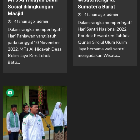
Sosial dilingkungan
Sumatera Barat
Masjid
4 tahun ago
admin
4 tahun ago
admin
Dalam rangka memperingati
Hari Santri Nasional 2022,
Dalam rangka memperingati
Pondok Pesantren Tahfidz
Hari Pahlawan yang jatuh
Qur'an Sirojul Ulum Kulim
pada tanggal 10 November
Jaya bersama wali santri
2022, MTs Al-Hidayah Desa
mengadakan Wisata...
Kulim Jaya Kec. Lubuk
Batu...