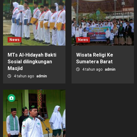
News
News
MTs Al-Hidayah Bakti
Wisata Religi Ke
Sosial dilingkungan
Sumatera Barat
Masjid
4 tahun ago
admin
4 tahun ago
admin